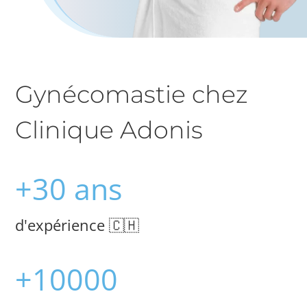
Gynécomastie chez
Clinique Adonis
+30 ans
d'expérience 🇨🇭
+10000