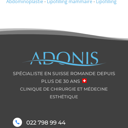
Abdominoplastie
-
Lipofilling mammaire
-
Lipofilling
SPÉCIALISTE EN SUISSE ROMANDE DEPUIS
PLUS DE 30 ANS
CLINIQUE DE CHIRURGIE ET MÉDECINE
ESTHÉTIQUE
022 798 99 44
