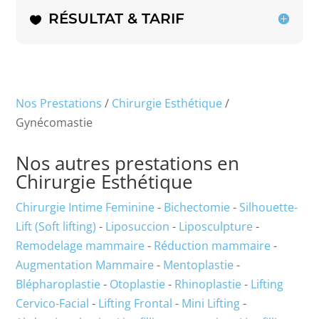
RÉSULTAT & TARIF
Nos Prestations
/
Chirurgie Esthétique
/
Gynécomastie
Nos autres prestations en
Chirurgie Esthétique
Chirurgie Intime Feminine
-
Bichectomie
-
Silhouette-
Lift (Soft lifting)
-
Liposuccion
-
Liposculpture
-
Remodelage mammaire
-
Réduction mammaire
-
Augmentation Mammaire
-
Mentoplastie
-
Blépharoplastie
-
Otoplastie
-
Rhinoplastie
-
Lifting
Cervico-Facial
-
Lifting Frontal
-
Mini Lifting
-