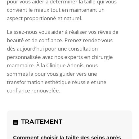
pour vous aider
à
d
é
terminer la taille qui vous
convient le mieux tout en maintenant un
aspect proportionn
é
et naturel.
Laissez-nous vous aider à réaliser vos rêves de
beauté et de confiance. Prenez rendez-vous
dès aujourd’hui pour une consultation
personnalisée avec nos experts en chirurgie
mammaire. À la Clinique Adonis, nous
sommes là pour vous guider vers une
transformation esthétique réussie et une
confiance renouvelée.
TRAITEMENT
Comment choisir la taille des seins apr
è
s