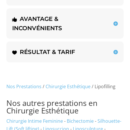
AVANTAGE &
INCONVÉNIENTS
RÉSULTAT & TARIF
Nos Prestations
/
Chirurgie Esthétique
/ Lipofilling
Nos autres prestations en
Chirurgie Esthétique
Chirurgie Intime Feminine
-
Bichectomie
-
Silhouette-
Lift (Soft lifting)
-
Liposuccion
-
Liposculpture
-