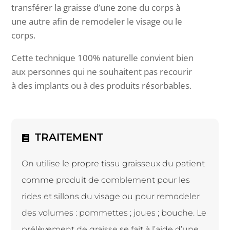
transférer la graisse d’une zone du corps à
une autre afin de remodeler le visage ou le
corps.
Cette technique 100% naturelle convient bien
aux personnes qui ne souhaitent pas recourir
à des implants ou à des produits résorbables.
TRAITEMENT
On utilise le propre tissu graisseux du patient
comme produit de comblement pour les
rides et sillons du visage ou pour remodeler
des volumes : pommettes ; joues ; bouche. Le
prélèvement de graisse se fait à l’aide d’une