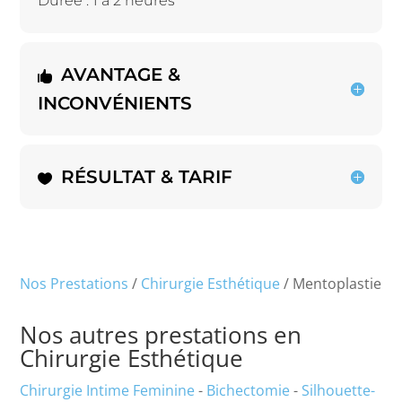
Durée : 1 à 2 heures
AVANTAGE &
INCONVÉNIENTS
RÉSULTAT & TARIF
Nos Prestations
/
Chirurgie Esthétique
/ Mentoplastie
Nos autres prestations en
Chirurgie Esthétique
Chirurgie Intime Feminine
-
Bichectomie
-
Silhouette-