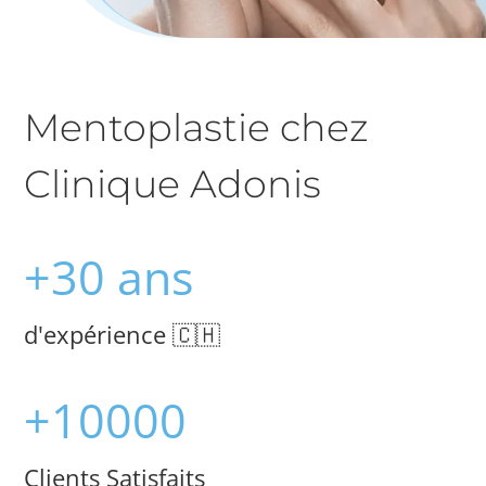
Mentoplastie chez
Clinique Adonis
+30 ans
d'expérience 🇨🇭
+10000
Clients Satisfaits