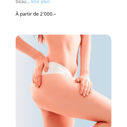
beau...
Voir plus
À partir de 2'000.–