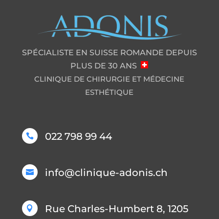
SPÉCIALISTE EN SUISSE ROMANDE DEPUIS
PLUS DE 30 ANS
CLINIQUE DE CHIRURGIE ET MÉDECINE
ESTHÉTIQUE
022 798 99 44

info@clinique-adonis.ch

Rue Charles-Humbert 8, 1205
