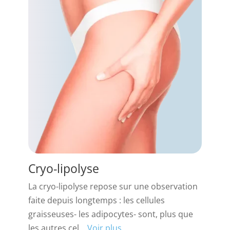
Cryo-lipolyse
La cryo-lipolyse repose sur une observation
faite depuis longtemps : les cellules
graisseuses- les adipocytes- sont, plus que
les autres cel...
Voir plus