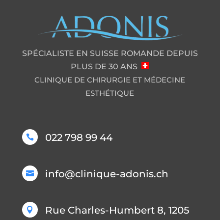
SPÉCIALISTE EN SUISSE ROMANDE DEPUIS
PLUS DE 30 ANS
CLINIQUE DE CHIRURGIE ET MÉDECINE
ESTHÉTIQUE
022 798 99 44

info@clinique-adonis.ch

Rue Charles-Humbert 8, 1205
