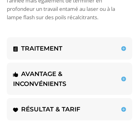
l’année mais également de terminer en
profondeur un travail entamé au laser ou à la
lampe flash sur des poils récalcitrants.
TRAITEMENT
AVANTAGE &
INCONVÉNIENTS
RÉSULTAT & TARIF