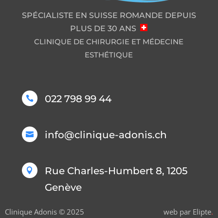
SPÉCIALISTE EN SUISSE ROMANDE DEPUIS
PLUS DE 30 ANS
CLINIQUE DE CHIRURGIE ET MÉDECINE
ESTHÉTIQUE
022 798 99 44

info@clinique-adonis.ch

Rue Charles-Humbert 8, 1205

Genève
Clinique Adonis © 2025
web par
Elipte
.